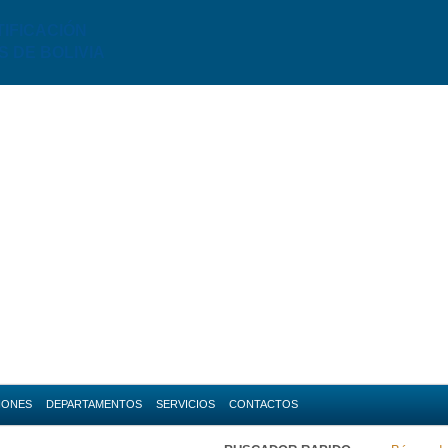
TIFICACIÓN
S DE BOLIVIA
IONES
DEPARTAMENTOS
SERVICIOS
CONTACTOS
da
Amazonas