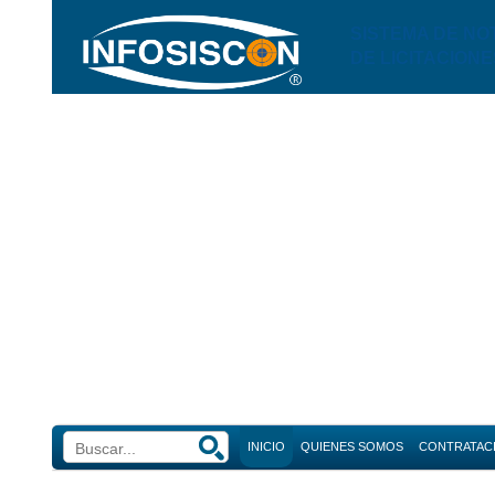
SISTEMA DE NO
DE LICITACIONE
INICIO
QUIENES SOMOS
CONTRATAC
Búsque