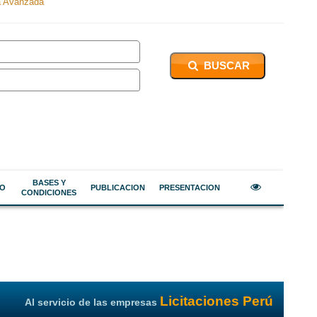
 Avanzada
BUSCAR
BASES Y
DO
PUBLICACION
PRESENTACION
CONDICIONES
Licitaciones Perú
Al servicio de las empresas