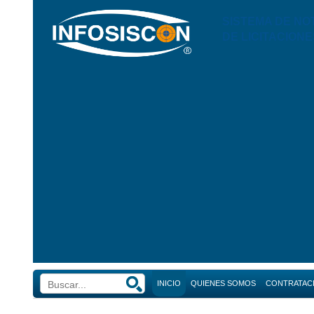
SISTEMA DE NO
DE LICITACIONE
INICIO
QUIENES SOMOS
CONTRATAC
Búsque