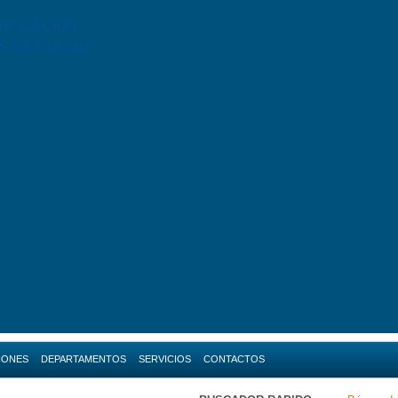
TIFICACIÓN
S DE BOLIVIA
IONES
DEPARTAMENTOS
SERVICIOS
CONTACTOS
da
Amazonas