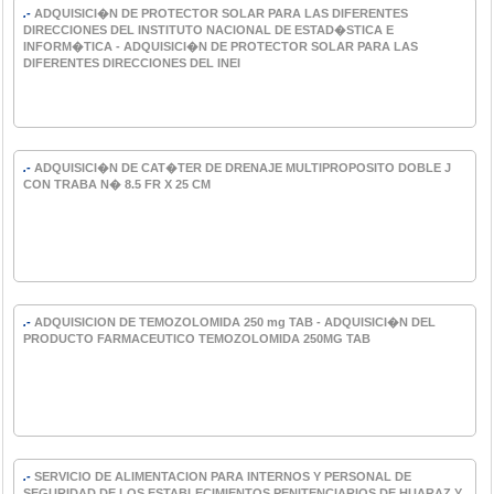
.-
ADQUISICI�N DE PROTECTOR SOLAR PARA LAS DIFERENTES
DIRECCIONES DEL INSTITUTO NACIONAL DE ESTAD�STICA E
INFORM�TICA - ADQUISICI�N DE PROTECTOR SOLAR PARA LAS
DIFERENTES DIRECCIONES DEL INEI
.-
ADQUISICI�N DE CAT�TER DE DRENAJE MULTIPROPOSITO DOBLE J
CON TRABA N� 8.5 FR X 25 CM
.-
ADQUISICION DE TEMOZOLOMIDA 250 mg TAB - ADQUISICI�N DEL
PRODUCTO FARMACEUTICO TEMOZOLOMIDA 250MG TAB
.-
SERVICIO DE ALIMENTACION PARA INTERNOS Y PERSONAL DE
SEGURIDAD DE LOS ESTABLECIMIENTOS PENITENCIARIOS DE HUARAZ Y