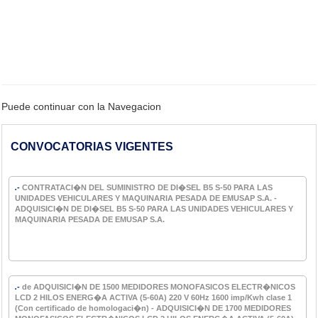
Puede continuar con la Navegacion
CONVOCATORIAS VIGENTES
.-
CONTRATACI�N DEL SUMINISTRO DE DI�SEL B5 S-50 PARA LAS
UNIDADES VEHICULARES Y MAQUINARIA PESADA DE EMUSAP S.A. -
ADQUISICI�N DE DI�SEL B5 S-50 PARA LAS UNIDADES VEHICULARES Y
MAQUINARIA PESADA DE EMUSAP S.A.
.-
de ADQUISICI�N DE 1500 MEDIDORES MONOFASICOS ELECTR�NICOS
LCD 2 HILOS ENERG�A ACTIVA (5-60A) 220 V 60Hz 1600 imp/Kwh clase 1
(Con certificado de homologaci�n) - ADQUISICI�N DE 1700 MEDIDORES