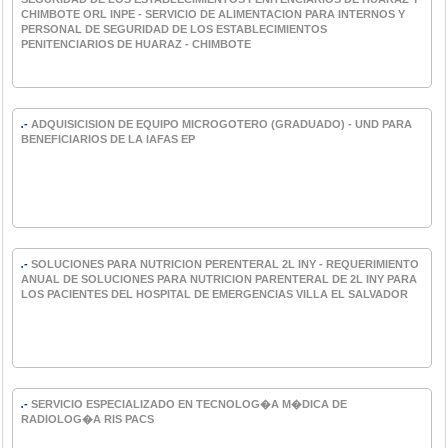
CHIMBOTE ORL INPE - SERVICIO DE ALIMENTACION PARA INTERNOS Y
PERSONAL DE SEGURIDAD DE LOS ESTABLECIMIENTOS
PENITENCIARIOS DE HUARAZ - CHIMBOTE
.-
ADQUISICISION DE EQUIPO MICROGOTERO (GRADUADO) - UND PARA
BENEFICIARIOS DE LA IAFAS EP
.-
SOLUCIONES PARA NUTRICION PERENTERAL 2L INY - REQUERIMIENTO
ANUAL DE SOLUCIONES PARA NUTRICION PARENTERAL DE 2L INY PARA
LOS PACIENTES DEL HOSPITAL DE EMERGENCIAS VILLA EL SALVADOR
.-
SERVICIO ESPECIALIZADO EN TECNOLOG�A M�DICA DE
RADIOLOG�A RIS PACS