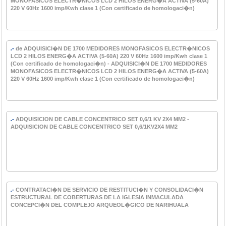
MONOFASICOS ELECTR�NICOS LCD 2 HILOS ENERG�A ACTIVA (5-60A)
220 V 60Hz 1600 imp/Kwh clase 1 (Con certificado de homologaci�n)
.-
de ADQUISICI�N DE 1700 MEDIDORES MONOFASICOS ELECTR�NICOS
LCD 2 HILOS ENERG�A ACTIVA (5-60A) 220 V 60Hz 1600 imp/Kwh clase 1
(Con certificado de homologaci�n) - ADQUISICI�N DE 1700 MEDIDORES
MONOFASICOS ELECTR�NICOS LCD 2 HILOS ENERG�A ACTIVA (5-60A)
220 V 60Hz 1600 imp/Kwh clase 1 (Con certificado de homologaci�n)
.-
ADQUISICION DE CABLE CONCENTRICO SET 0,6/1 KV 2X4 MM2 -
ADQUISICION DE CABLE CONCENTRICO SET 0,6/1KV2X4 MM2
.-
CONTRATACI�N DE SERVICIO DE RESTITUCI�N Y CONSOLIDACI�N
ESTRUCTURAL DE COBERTURAS DE LA IGLESIA INMACULADA
CONCEPCI�N DEL COMPLEJO ARQUEOL�GICO DE NARIHUALA