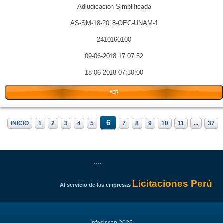
Adjudicación Simplificada
AS-SM-18-2018-OEC-UNAM-1
2410160100
09-06-2018 17:07:52
18-06-2018 07:30:00
VER
6
INICIO
1
2
3
4
5
7
8
9
10
11
...
37
....
Licitaciones Perú
Al servicio de las empresas
Infosiscon 2026