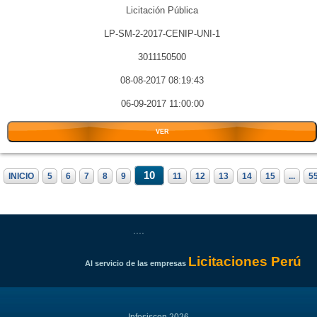
Licitación Pública
LP-SM-2-2017-CENIP-UNI-1
3011150500
08-08-2017 08:19:43
06-09-2017 11:00:00
VER
10
INICIO
5
6
7
8
9
11
12
13
14
15
...
5
....
Licitaciones Perú
Al servicio de las empresas
Infosiscon 2026