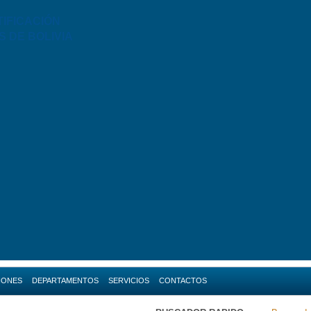
TIFICACIÓN
S DE BOLIVIA
IONES
DEPARTAMENTOS
SERVICIOS
CONTACTOS
da
Amazonas