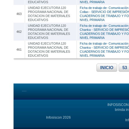
EDUCATIVOS
NIVEL PRIMARIA
UNIDAD EJECUTORA 120
Ficha de trabajo de- Comunicación
PROGRAMA NACIONAL DE
Collao - SERVICIO DE IMPRESIÓ
463
DOTACION DE MATERIALES
CUADERNOS DE TRABAJO Y FOL
EDUCATIVOS
NIVEL PRIMARIA
UNIDAD EJECUTORA 120
Ficha de trabajo de- Comunicación
PROGRAMA NACIONAL DE
Chanka - SERVICIO DE IMPRESI
462
DOTACION DE MATERIALES
CUADERNOS DE TRABAJO Y FOL
EDUCATIVOS
NIVEL PRIMARIA
UNIDAD EJECUTORA 120
Ficha de trabajo de- Comunicación
PROGRAMA NACIONAL DE
Chanka - SERVICIO DE IMPRESI
461
DOTACION DE MATERIALES
CUADERNOS DE TRABAJO Y FOL
EDUCATIVOS
NIVEL PRIMARIA
INICIO
53
....
INFOSISCON e
brinda i
Infosiscon 2026
In