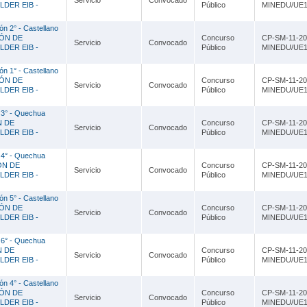
Servicio
Convocado
DER EIB -
Público
MINEDU/UE1
n 2° - Castellano
IÓN DE
Concurso
CP-SM-11-20
Servicio
Convocado
DER EIB -
Público
MINEDU/UE1
n 1° - Castellano
IÓN DE
Concurso
CP-SM-11-20
Servicio
Convocado
DER EIB -
Público
MINEDU/UE1
 3° - Quechua
N DE
Concurso
CP-SM-11-20
Servicio
Convocado
DER EIB -
Público
MINEDU/UE1
 4° - Quechua
ÓN DE
Concurso
CP-SM-11-20
Servicio
Convocado
DER EIB -
Público
MINEDU/UE1
n 5° - Castellano
IÓN DE
Concurso
CP-SM-11-20
Servicio
Convocado
DER EIB -
Público
MINEDU/UE1
 6° - Quechua
N DE
Concurso
CP-SM-11-20
Servicio
Convocado
DER EIB -
Público
MINEDU/UE1
n 4° - Castellano
IÓN DE
Concurso
CP-SM-11-20
Servicio
Convocado
DER EIB -
Público
MINEDU/UE1