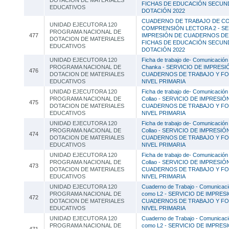
DOTACION DE MATERIALES
FICHAS DE EDUCACIÓN SECUND
EDUCATIVOS
DOTACIÓN 2022
CUADERNO DE TRABAJO DE C
UNIDAD EJECUTORA 120
COMPRENSIÓN LECTORA 2 - SE
PROGRAMA NACIONAL DE
477
IMPRESIÓN DE CUADERNOS DE
DOTACION DE MATERIALES
FICHAS DE EDUCACIÓN SECUND
EDUCATIVOS
DOTACIÓN 2022
UNIDAD EJECUTORA 120
Ficha de trabajo de- Comunicación
PROGRAMA NACIONAL DE
Chanka - SERVICIO DE IMPRESI
476
DOTACION DE MATERIALES
CUADERNOS DE TRABAJO Y FOL
EDUCATIVOS
NIVEL PRIMARIA
UNIDAD EJECUTORA 120
Ficha de trabajo de- Comunicación
PROGRAMA NACIONAL DE
Collao - SERVICIO DE IMPRESIÓ
475
DOTACION DE MATERIALES
CUADERNOS DE TRABAJO Y FOL
EDUCATIVOS
NIVEL PRIMARIA
UNIDAD EJECUTORA 120
Ficha de trabajo de- Comunicación
PROGRAMA NACIONAL DE
Collao - SERVICIO DE IMPRESIÓ
474
DOTACION DE MATERIALES
CUADERNOS DE TRABAJO Y FOL
EDUCATIVOS
NIVEL PRIMARIA
UNIDAD EJECUTORA 120
Ficha de trabajo de- Comunicación
PROGRAMA NACIONAL DE
Collao - SERVICIO DE IMPRESIÓ
473
DOTACION DE MATERIALES
CUADERNOS DE TRABAJO Y FOL
EDUCATIVOS
NIVEL PRIMARIA
UNIDAD EJECUTORA 120
Cuaderno de Trabajo - Comunicació
PROGRAMA NACIONAL DE
como L2 - SERVICIO DE IMPRES
472
DOTACION DE MATERIALES
CUADERNOS DE TRABAJO Y FOL
EDUCATIVOS
NIVEL PRIMARIA
UNIDAD EJECUTORA 120
Cuaderno de Trabajo - Comunicació
PROGRAMA NACIONAL DE
como L2 - SERVICIO DE IMPRES