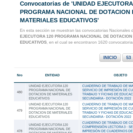
Convocatorias de 'UNIDAD EJECUTORA
Convocatorias 
PROGRAMA NACIONAL DE DOTACION 
MATERIALES EDUCATIVOS'
Consultoria
En esta sección se muestran las convocatorias Nacionales 
EJECUTORA 120 PROGRAMA NACIONAL DE DOTACION
EDUCATIVOS
, en el cual se encontraron 1620 convocatoria
INICIO
53
Nro
ENTIDAD
OBJETO
UNIDAD EJECUTORA 120
CUADERNO DE TRABAJO DE MAT
PROGRAMA NACIONAL DE
SERVICIO DE IMPRESIÓN DE C
480
DOTACION DE MATERIALES
TRABAJO Y FICHAS DE EDUCA
EDUCATIVOS
SECUNDARIA - DOTACIÓN 2022
UNIDAD EJECUTORA 120
CUADERNO DE TRABAJO DE MAT
PROGRAMA NACIONAL DE
SERVICIO DE IMPRESIÓN DE C
479
DOTACION DE MATERIALES
TRABAJO Y FICHAS DE EDUCA
EDUCATIVOS
SECUNDARIA - DOTACIÓN 2022
CUADERNO DE TRABAJO DE C
UNIDAD EJECUTORA 120
COMPRENSIÓN LECTORA 3 - SE
PROGRAMA NACIONAL DE
478
IMPRESIÓN DE CUADERNOS DE