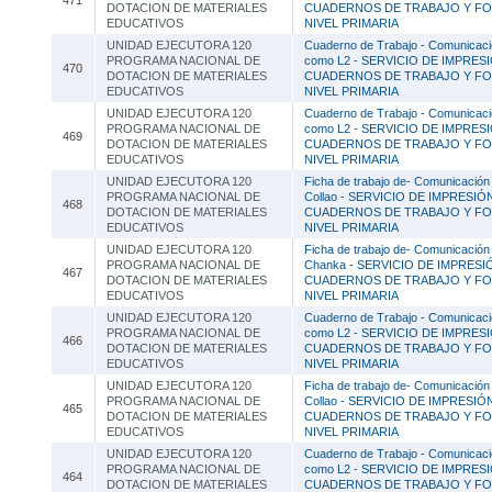
471
DOTACION DE MATERIALES
CUADERNOS DE TRABAJO Y FOL
EDUCATIVOS
NIVEL PRIMARIA
UNIDAD EJECUTORA 120
Cuaderno de Trabajo - Comunicació
PROGRAMA NACIONAL DE
como L2 - SERVICIO DE IMPRES
470
DOTACION DE MATERIALES
CUADERNOS DE TRABAJO Y FOL
EDUCATIVOS
NIVEL PRIMARIA
UNIDAD EJECUTORA 120
Cuaderno de Trabajo - Comunicació
PROGRAMA NACIONAL DE
como L2 - SERVICIO DE IMPRES
469
DOTACION DE MATERIALES
CUADERNOS DE TRABAJO Y FOL
EDUCATIVOS
NIVEL PRIMARIA
UNIDAD EJECUTORA 120
Ficha de trabajo de- Comunicación
PROGRAMA NACIONAL DE
Collao - SERVICIO DE IMPRESIÓ
468
DOTACION DE MATERIALES
CUADERNOS DE TRABAJO Y FOL
EDUCATIVOS
NIVEL PRIMARIA
UNIDAD EJECUTORA 120
Ficha de trabajo de- Comunicación
PROGRAMA NACIONAL DE
Chanka - SERVICIO DE IMPRESI
467
DOTACION DE MATERIALES
CUADERNOS DE TRABAJO Y FOL
EDUCATIVOS
NIVEL PRIMARIA
UNIDAD EJECUTORA 120
Cuaderno de Trabajo - Comunicació
PROGRAMA NACIONAL DE
como L2 - SERVICIO DE IMPRES
466
DOTACION DE MATERIALES
CUADERNOS DE TRABAJO Y FOL
EDUCATIVOS
NIVEL PRIMARIA
UNIDAD EJECUTORA 120
Ficha de trabajo de- Comunicación
PROGRAMA NACIONAL DE
Collao - SERVICIO DE IMPRESIÓ
465
DOTACION DE MATERIALES
CUADERNOS DE TRABAJO Y FOL
EDUCATIVOS
NIVEL PRIMARIA
UNIDAD EJECUTORA 120
Cuaderno de Trabajo - Comunicació
PROGRAMA NACIONAL DE
como L2 - SERVICIO DE IMPRES
464
DOTACION DE MATERIALES
CUADERNOS DE TRABAJO Y FOL