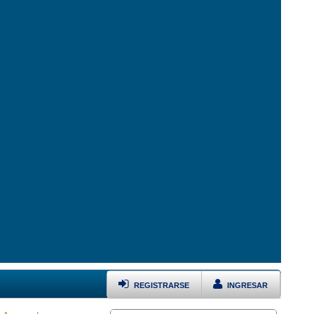
REGISTRARSE
INGRESAR