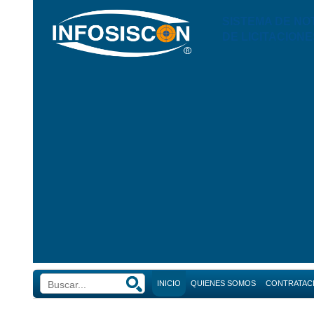
SISTEMA DE NO
DE LICITACIONE
INICIO
QUIENES SOMOS
CONTRATAC
Búsque