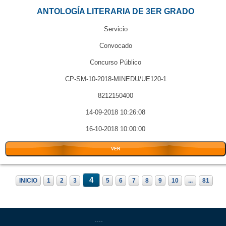
ANTOLOGÍA LITERARIA DE 3ER GRADO
Servicio
Convocado
Concurso Público
CP-SM-10-2018-MINEDU/UE120-1
8212150400
14-09-2018 10:26:08
16-10-2018 10:00:00
VER
4
INICIO
1
2
3
5
6
7
8
9
10
...
81
....