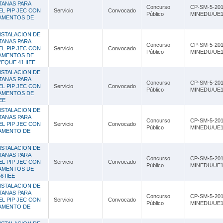
Lambayeque
TANAS PARA
Concurso
CP-SM-5-201
EL PIP JEC CON
Servicio
Convocado
Público
MINEDU/UE1
TAMENTOS DE
Lima
NSTALACION DE
Loreto
TANAS PARA
Concurso
CP-SM-5-201
EL PIP JEC CON
Servicio
Convocado
Público
MINEDU/UE1
Madre de Dios
TAMENTOS DE
YEQUE 41 IIEE
Moquegua
NSTALACION DE
TANAS PARA
Concurso
CP-SM-5-201
EL PIP JEC CON
Servicio
Convocado
Pasco
Público
MINEDU/UE1
TAMENTOS DE
EE
Piura
NSTALACION DE
TANAS PARA
Concurso
CP-SM-5-201
EL PIP JEC CON
Puno
Servicio
Convocado
Público
MINEDU/UE1
TAMENTO DE
San Martín
NSTALACION DE
TANAS PARA
Concurso
CP-SM-5-201
Tacna
EL PIP JEC CON
Servicio
Convocado
Público
MINEDU/UE1
TAMENTOS DE
 IIEE
Tumbes
NSTALACION DE
TANAS PARA
Ucayali
Concurso
CP-SM-5-201
EL PIP JEC CON
Servicio
Convocado
Público
MINEDU/UE1
TAMENTO DE