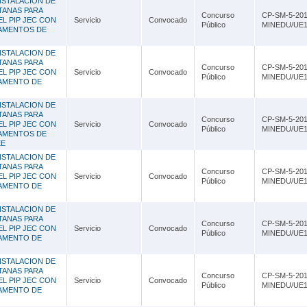
NSTALACION DE
TANAS PARA
Concurso
CP-SM-5-201
EL PIP JEC CON
Servicio
Convocado
Público
MINEDU/UE1
TAMENTOS DE
NSTALACION DE
TANAS PARA
Concurso
CP-SM-5-201
EL PIP JEC CON
Servicio
Convocado
Público
MINEDU/UE1
TAMENTO DE
NSTALACION DE
TANAS PARA
Concurso
CP-SM-5-201
EL PIP JEC CON
Servicio
Convocado
Público
MINEDU/UE1
TAMENTOS DE
EE
NSTALACION DE
TANAS PARA
Concurso
CP-SM-5-201
EL PIP JEC CON
Servicio
Convocado
Público
MINEDU/UE1
TAMENTO DE
NSTALACION DE
TANAS PARA
Concurso
CP-SM-5-201
EL PIP JEC CON
Servicio
Convocado
Público
MINEDU/UE1
TAMENTO DE
NSTALACION DE
TANAS PARA
Concurso
CP-SM-5-201
EL PIP JEC CON
Servicio
Convocado
Público
MINEDU/UE1
TAMENTO DE