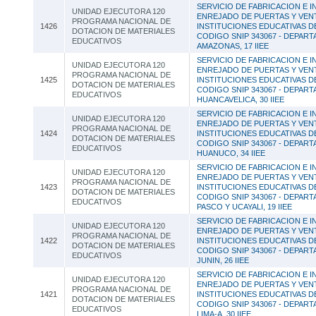
SERVICIO DE FABRICACION E I
UNIDAD EJECUTORA 120
ENREJADO DE PUERTAS Y VEN
PROGRAMA NACIONAL DE
1426
INSTITUCIONES EDUCATIVAS DE
DOTACION DE MATERIALES
CODIGO SNIP 343067 - DEPAR
EDUCATIVOS
AMAZONAS, 17 IIEE
SERVICIO DE FABRICACION E I
UNIDAD EJECUTORA 120
ENREJADO DE PUERTAS Y VEN
PROGRAMA NACIONAL DE
1425
INSTITUCIONES EDUCATIVAS DE
DOTACION DE MATERIALES
CODIGO SNIP 343067 - DEPAR
EDUCATIVOS
HUANCAVELICA, 30 IIEE
SERVICIO DE FABRICACION E I
UNIDAD EJECUTORA 120
ENREJADO DE PUERTAS Y VEN
PROGRAMA NACIONAL DE
1424
INSTITUCIONES EDUCATIVAS DE
DOTACION DE MATERIALES
CODIGO SNIP 343067 - DEPAR
EDUCATIVOS
HUANUCO, 34 IIEE
SERVICIO DE FABRICACION E I
UNIDAD EJECUTORA 120
ENREJADO DE PUERTAS Y VEN
PROGRAMA NACIONAL DE
1423
INSTITUCIONES EDUCATIVAS DE
DOTACION DE MATERIALES
CODIGO SNIP 343067 - DEPAR
EDUCATIVOS
PASCO Y UCAYALI, 19 IIEE
SERVICIO DE FABRICACION E I
UNIDAD EJECUTORA 120
ENREJADO DE PUERTAS Y VEN
PROGRAMA NACIONAL DE
1422
INSTITUCIONES EDUCATIVAS DE
DOTACION DE MATERIALES
CODIGO SNIP 343067 - DEPAR
EDUCATIVOS
JUNIN, 26 IIEE
SERVICIO DE FABRICACION E I
UNIDAD EJECUTORA 120
ENREJADO DE PUERTAS Y VEN
PROGRAMA NACIONAL DE
1421
INSTITUCIONES EDUCATIVAS DE
DOTACION DE MATERIALES
CODIGO SNIP 343067 - DEPAR
EDUCATIVOS
LIMA-A, 30 IIEE