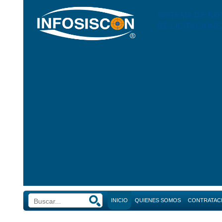
SISTEMA DE NO
DE LICITACIONE
INICIO
QUIENES SOMOS
CONTRATAC
Búsque