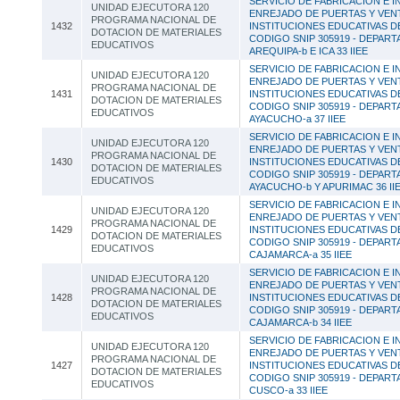
SERVICIO DE FABRICACION E I
UNIDAD EJECUTORA 120
ENREJADO DE PUERTAS Y VEN
PROGRAMA NACIONAL DE
1432
INSTITUCIONES EDUCATIVAS D
DOTACION DE MATERIALES
CODIGO SNIP 305919 - DEPAR
EDUCATIVOS
AREQUIPA-b E ICA 33 IIEE
SERVICIO DE FABRICACION E I
UNIDAD EJECUTORA 120
ENREJADO DE PUERTAS Y VEN
PROGRAMA NACIONAL DE
1431
INSTITUCIONES EDUCATIVAS D
DOTACION DE MATERIALES
CODIGO SNIP 305919 - DEPAR
EDUCATIVOS
AYACUCHO-a 37 IIEE
SERVICIO DE FABRICACION E I
UNIDAD EJECUTORA 120
ENREJADO DE PUERTAS Y VEN
PROGRAMA NACIONAL DE
1430
INSTITUCIONES EDUCATIVAS D
DOTACION DE MATERIALES
CODIGO SNIP 305919 - DEPAR
EDUCATIVOS
AYACUCHO-b Y APURIMAC 36 II
SERVICIO DE FABRICACION E I
UNIDAD EJECUTORA 120
ENREJADO DE PUERTAS Y VEN
PROGRAMA NACIONAL DE
1429
INSTITUCIONES EDUCATIVAS D
DOTACION DE MATERIALES
CODIGO SNIP 305919 - DEPAR
EDUCATIVOS
CAJAMARCA-a 35 IIEE
SERVICIO DE FABRICACION E I
UNIDAD EJECUTORA 120
ENREJADO DE PUERTAS Y VEN
PROGRAMA NACIONAL DE
1428
INSTITUCIONES EDUCATIVAS D
DOTACION DE MATERIALES
CODIGO SNIP 305919 - DEPAR
EDUCATIVOS
CAJAMARCA-b 34 IIEE
SERVICIO DE FABRICACION E I
UNIDAD EJECUTORA 120
ENREJADO DE PUERTAS Y VEN
PROGRAMA NACIONAL DE
1427
INSTITUCIONES EDUCATIVAS D
DOTACION DE MATERIALES
CODIGO SNIP 305919 - DEPAR
EDUCATIVOS
CUSCO-a 33 IIEE