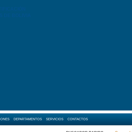
TIFICACIÓN
S DE BOLIVIA
IONES
DEPARTAMENTOS
SERVICIOS
CONTACTOS
da
Amazonas