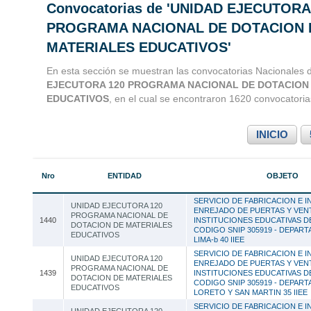
Convocatorias de 'UNIDAD EJECUTORA
Convocatorias 
PROGRAMA NACIONAL DE DOTACION 
MATERIALES EDUCATIVOS'
Consultoria
En esta sección se muestran las convocatorias Nacionales 
EJECUTORA 120 PROGRAMA NACIONAL DE DOTACION
EDUCATIVOS
, en el cual se encontraron 1620 convocatoria
INICIO
Nro
ENTIDAD
OBJETO
SERVICIO DE FABRICACION E I
UNIDAD EJECUTORA 120
ENREJADO DE PUERTAS Y VEN
PROGRAMA NACIONAL DE
1440
INSTITUCIONES EDUCATIVAS D
DOTACION DE MATERIALES
CODIGO SNIP 305919 - DEPAR
EDUCATIVOS
LIMA-b 40 IIEE
SERVICIO DE FABRICACION E I
UNIDAD EJECUTORA 120
ENREJADO DE PUERTAS Y VEN
PROGRAMA NACIONAL DE
1439
INSTITUCIONES EDUCATIVAS D
DOTACION DE MATERIALES
CODIGO SNIP 305919 - DEPAR
EDUCATIVOS
LORETO Y SAN MARTIN 35 IIEE
SERVICIO DE FABRICACION E I