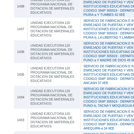
UNIDAD EJECUTORA 120
ENREJADO DE PUERTAS Y VEN
PROGRAMA NACIONAL DE
1438
INSTITUCIONES EDUCATIVAS D
DOTACION DE MATERIALES
CODIGO SNIP 305919 - DEPAR
EDUCATIVOS
PIURA-a Y TUMBES 42 IIEE
SERVICIO DE FABRICACION E I
UNIDAD EJECUTORA 120
ENREJADO DE PUERTAS Y VEN
PROGRAMA NACIONAL DE
1437
INSTITUCIONES EDUCATIVAS D
DOTACION DE MATERIALES
CODIGO SNIP 305919 - DEPAR
EDUCATIVOS
PIURA-b, LA LIBERTAD Y LAMBA
SERVICIO DE FABRICACION E I
UNIDAD EJECUTORA 120
ENREJADO DE PUERTAS Y VEN
PROGRAMA NACIONAL DE
1436
INSTITUCIONES EDUCATIVAS D
DOTACION DE MATERIALES
CODIGO SNIP 305919 - DEPAR
EDUCATIVOS
PUNO-a Y MADRE DE DIOS 45 II
SERVICIO DE FABRICACION E I
UNIDAD EJECUTORA 120
ENREJADO DE PUERTAS Y VEN
PROGRAMA NACIONAL DE
1435
INSTITUCIONES EDUCATIVAS D
DOTACION DE MATERIALES
CODIGO SNIP 305919 - DEPAR
EDUCATIVOS
ANCASH 37 IIEE
SERVICIO DE FABRICACION E I
UNIDAD EJECUTORA 120
ENREJADO DE PUERTAS Y VEN
PROGRAMA NACIONAL DE
1434
INSTITUCIONES EDUCATIVAS D
DOTACION DE MATERIALES
CODIGO SNIP 305919 - DEPAR
EDUCATIVOS
PUNO-b, TACNA Y MOQUEGUA 46
SERVICIO DE FABRICACION E I
UNIDAD EJECUTORA 120
ENREJADO DE PUERTAS Y VEN
PROGRAMA NACIONAL DE
1433
INSTITUCIONES EDUCATIVAS D
DOTACION DE MATERIALES
CODIGO SNIP 305919 - DEPAR
EDUCATIVOS
AREQUIPA-a 34 IIEE