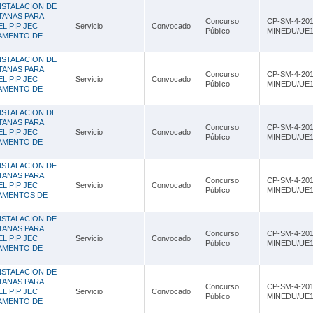
NSTALACION DE
TANAS PARA
Concurso
CP-SM-4-201
L PIP JEC
Servicio
Convocado
Público
MINEDU/UE1
TAMENTO DE
NSTALACION DE
TANAS PARA
Concurso
CP-SM-4-201
L PIP JEC
Servicio
Convocado
Público
MINEDU/UE1
TAMENTO DE
NSTALACION DE
TANAS PARA
Concurso
CP-SM-4-201
L PIP JEC
Servicio
Convocado
Público
MINEDU/UE1
TAMENTO DE
NSTALACION DE
TANAS PARA
Concurso
CP-SM-4-201
L PIP JEC
Servicio
Convocado
Público
MINEDU/UE1
TAMENTOS DE
NSTALACION DE
TANAS PARA
Concurso
CP-SM-4-201
L PIP JEC
Servicio
Convocado
Público
MINEDU/UE1
TAMENTO DE
NSTALACION DE
TANAS PARA
Concurso
CP-SM-4-201
L PIP JEC
Servicio
Convocado
Público
MINEDU/UE1
TAMENTO DE