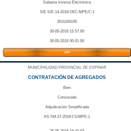
Subasta Inversa Electrónica
SIE-SIE-14-2018-OEC-MPE/C-1
3011160100
30-05-2018 15:57:00
30-05-2018 00:01:00
VER
MUNICIPALIDAD PROVINCIAL DE ESPINAR
CONTRATACIÓN DE AGREGADOS
Bien
Convocado
Adjudicación Simplificada
AS-SM-27-2018-CS/MPE-1
25-05-2018 19:47:03