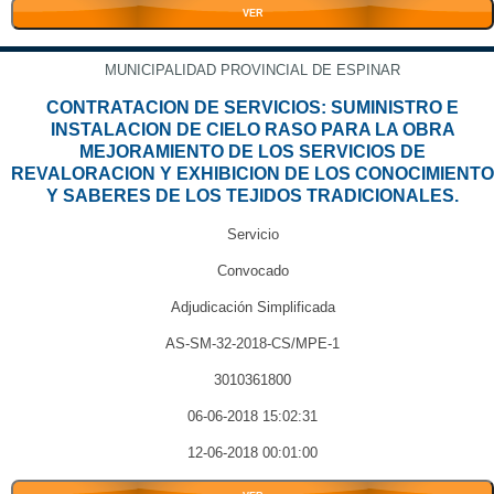
VER
MUNICIPALIDAD PROVINCIAL DE ESPINAR
CONTRATACION DE SERVICIOS: SUMINISTRO E
INSTALACION DE CIELO RASO PARA LA OBRA
MEJORAMIENTO DE LOS SERVICIOS DE
REVALORACION Y EXHIBICION DE LOS CONOCIMIENTO
Y SABERES DE LOS TEJIDOS TRADICIONALES.
Servicio
Convocado
Adjudicación Simplificada
AS-SM-32-2018-CS/MPE-1
3010361800
06-06-2018 15:02:31
12-06-2018 00:01:00