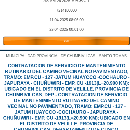
AS-SM-28-2025-MPCH/C-1
7214100300
11-04-2025 08:06:00
22-04-2025 00:01:00
VER
MUNICIPALIDAD PROVINCIAL DE CHUMBIVILCAS - SANTO TOMAS
CONTRATACION DE SERVICIO DE MANTENIMIENTO
RUTINARIO DEL CAMINO VECINAL NO PAVIMENTADO,
TRAMO: EMP.CU - 127 -JATUM HUAYCCO -COCHAURO -
JAPURAYA - CHUÑUWIRI - EMP. CU -1913(L=20.900 KM);
UBICADO EN EL DISTRITO DE VELILLE, PROVINCIA DE
CHUMBIVILCAS, DEP - CONTRATACION DE SERVICIO
DE MANTENIMIENTO RUTINARIO DEL CAMINO
VECINAL NO PAVIMENTADO, TRAMO: EMP.CU - 127 -
JATUM HUAYCCO -COCHAURO - JAPURAYA -
CHUÑUWIRI - EMP. CU -1913(L=20.900 KM); UBICADO EN
EL DISTRITO DE VELILLE, PROVINCIA DE
CHUMBIVILCAS, DEPARTAMENTO DE CUSCO.