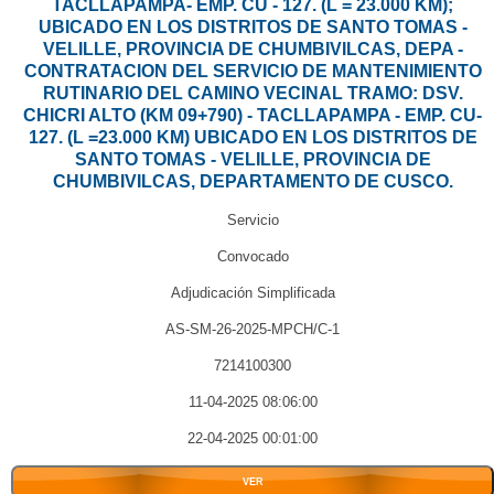
TACLLAPAMPA- EMP. CU - 127. (L = 23.000 KM);
UBICADO EN LOS DISTRITOS DE SANTO TOMAS -
VELILLE, PROVINCIA DE CHUMBIVILCAS, DEPA -
CONTRATACION DEL SERVICIO DE MANTENIMIENTO
RUTINARIO DEL CAMINO VECINAL TRAMO: DSV.
CHICRI ALTO (KM 09+790) - TACLLAPAMPA - EMP. CU-
127. (L =23.000 KM) UBICADO EN LOS DISTRITOS DE
SANTO TOMAS - VELILLE, PROVINCIA DE
CHUMBIVILCAS, DEPARTAMENTO DE CUSCO.
Servicio
Convocado
Adjudicación Simplificada
AS-SM-26-2025-MPCH/C-1
7214100300
11-04-2025 08:06:00
22-04-2025 00:01:00
VER