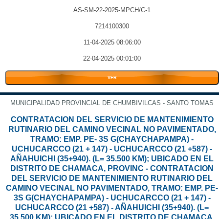
AS-SM-22-2025-MPCH/C-1
7214100300
11-04-2025 08:06:00
22-04-2025 00:01:00
VER
MUNICIPALIDAD PROVINCIAL DE CHUMBIVILCAS - SANTO TOMAS
CONTRATACION DEL SERVICIO DE MANTENIMIENTO
RUTINARIO DEL CAMINO VECINAL NO PAVIMENTADO,
TRAMO: EMP. PE- 3S G(CHAYCHAPAMPA) -
UCHUCARCCO (21 + 147) - UCHUCARCCO (21 +587) -
AÑAHUICHI (35+940). (L= 35.500 KM); UBICADO EN EL
DISTRITO DE CHAMACA, PROVINC - CONTRATACION
DEL SERVICIO DE MANTENIMIENTO RUTINARIO DEL
CAMINO VECINAL NO PAVIMENTADO, TRAMO: EMP. PE-
3S G(CHAYCHAPAMPA) - UCHUCARCCO (21 + 147) -
UCHUCARCCO (21 +587) - AÑAHUICHI (35+940). (L=
35.500 KM); UBICADO EN EL DISTRITO DE CHAMACA,