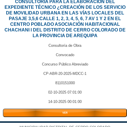
CONSULTORÍA PARA LA ELABORACIÓN DEL
EXPEDIENTE TÉCNICO ¿CREACIÓN DE LOS SERVICIO
DE MOVILIDAD URBANA EN LAS VÍAS LOCALES DEL
PASAJE 3,5,6 CALLE 1, 2, 3, 4, 5, 6, 7 AV 1 Y 2 EN EL
CENTRO POBLADO ASOCIACIÓN HABITACIONAL
CHACHANI I DEL DISTRITO DE CERRO COLORADO DE
LA PROVINCIA DE AREQUIPA
Consultoría de Obra
Convocado
Concurso Público Abreviado
CP-ABR-20-2025-MDCC-1
8110151000
02-10-2025 07:01:00
14-10-2025 00:01:00
VER