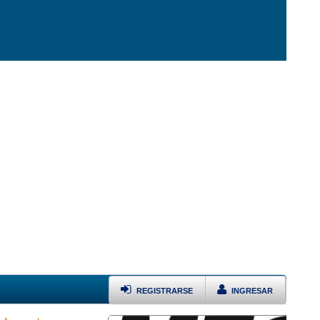
REGISTRARSE
INGRESAR