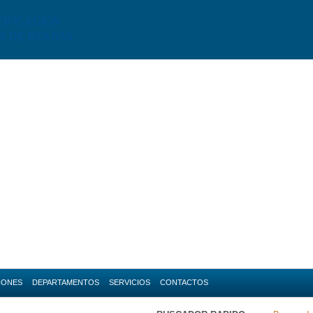
TIFICACIÓN
S DE BOLIVIA
IONES
DEPARTAMENTOS
SERVICIOS
CONTACTOS
da
Amazonas