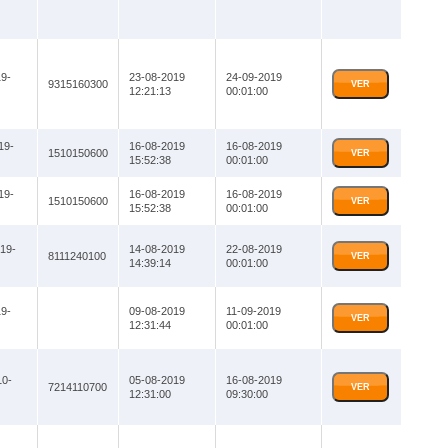
9-
23-08-2019
24-09-2019
9315160300
VER
12:21:13
00:01:00
19-
16-08-2019
16-08-2019
1510150600
VER
15:52:38
00:01:00
19-
16-08-2019
16-08-2019
1510150600
VER
15:52:38
00:01:00
19-
14-08-2019
22-08-2019
8111240100
VER
14:39:14
00:01:00
9-
09-08-2019
11-09-2019
VER
12:31:44
00:01:00
0-
05-08-2019
16-08-2019
7214110700
VER
12:31:00
09:30:00