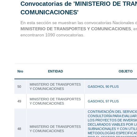
Convocatorias de 'MINISTERIO DE TR
Convocatorias 
COMUNICACIONES'
Consultoria
En esta sección se muestran las convocatorias Nacionales d
MINISTERIO DE TRANSPORTES Y COMUNICACIONES
, e
encontraron 1090 convocatorias.
Nro
ENTIDAD
OBJETO
MINISTERIO DE TRANSPORTES
50
GASOHOL 90 PLUS
Y COMUNICACIONES
MINISTERIO DE TRANSPORTES
49
GASOHOL 97 PLUS
Y COMUNICACIONES
CONTRATACIÓN DEL SERVICI
CONSULTORÍA PARA EVALUAR 
LOS PROYECTOS DE INVERS
DECLARADOS VIABLES POR 
MINISTERIO DE TRANSPORTES
48
SUBNACIONALES Y CON UTILI
Y COMUNICACIONES
METODOLOGÍAS ESPECIFICA