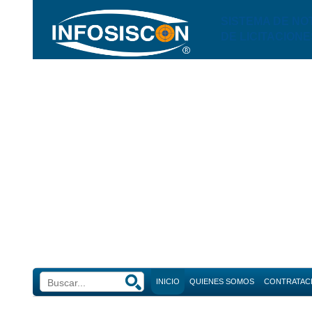
SISTEMA DE NO
DE LICITACIONE
INICIO
QUIENES SOMOS
CONTRATAC
Búsque