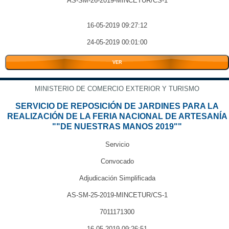
AS-SM-26-2019-MINCETUR/CS-1
16-05-2019 09:27:12
24-05-2019 00:01:00
VER
MINISTERIO DE COMERCIO EXTERIOR Y TURISMO
SERVICIO DE REPOSICIÓN DE JARDINES PARA LA
REALIZACIÓN DE LA FERIA NACIONAL DE ARTESANÍA
""DE NUESTRAS MANOS 2019""
Servicio
Convocado
Adjudicación Simplificada
AS-SM-25-2019-MINCETUR/CS-1
7011171300
16-05-2019 09:26:51