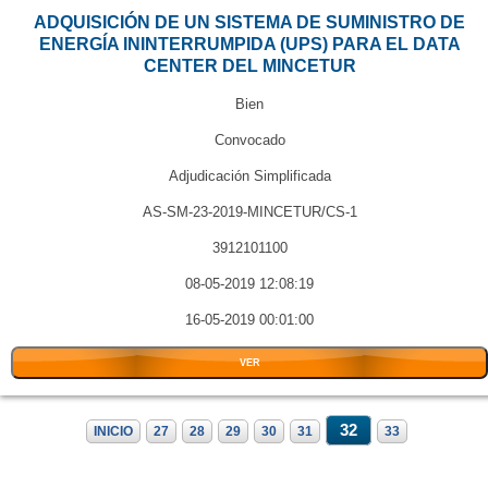
ADQUISICIÓN DE UN SISTEMA DE SUMINISTRO DE
ENERGÍA ININTERRUMPIDA (UPS) PARA EL DATA
CENTER DEL MINCETUR
Bien
Convocado
Adjudicación Simplificada
AS-SM-23-2019-MINCETUR/CS-1
3912101100
08-05-2019 12:08:19
16-05-2019 00:01:00
VER
32
INICIO
27
28
29
30
31
33