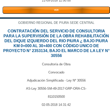
21-05-2018 11:00:00
VER
GOBIERNO REGIONAL DE PIURA SEDE CENTRAL
CONTRATACIÓN DEL SERVICIO DE CONSULTORIA
PARA LA SUPERVISIÓN DE LA OBRA REHABILITACIÓN
DEL DIQUE IZQUIERDO DEL RIO PIURA ¿ BAJO PIURA
KM 0+000 AL 30+400 CON CÓDIGO UNICO DE
PROYECTO N° 2353134, BAJO EL MARCO DE LA LEY N°
30556
Consultoría de Obra
Convocado
Adjudicación Simplificada - Ley Nº 30556
AS-Ley 30556-SM-49-2017-GRP-ORA-CS-
8110150500
02-05-2018 14:31:42