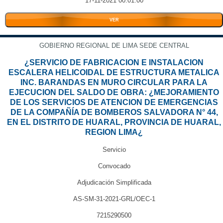
17-11-2021 00:01:00
VER
GOBIERNO REGIONAL DE LIMA SEDE CENTRAL
¿SERVICIO DE FABRICACION E INSTALACION
ESCALERA HELICOIDAL DE ESTRUCTURA METALICA
INC. BARANDAS EN MURO CIRCULAR PARA LA
EJECUCION DEL SALDO DE OBRA: ¿MEJORAMIENTO
DE LOS SERVICIOS DE ATENCION DE EMERGENCIAS
DE LA COMPAÑÍA DE BOMBEROS SALVADORA N° 44,
EN EL DISTRITO DE HUARAL, PROVINCIA DE HUARAL,
REGION LIMA¿
Servicio
Convocado
Adjudicación Simplificada
AS-SM-31-2021-GRL/OEC-1
7215290500