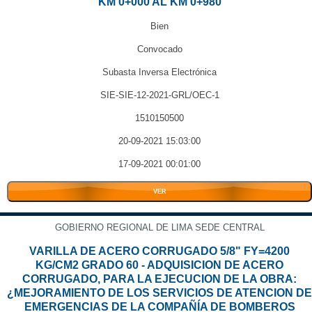
KM 0+000 AL KM 0+980
Bien
Convocado
Subasta Inversa Electrónica
SIE-SIE-12-2021-GRL/OEC-1
1510150500
20-09-2021 15:03:00
17-09-2021 00:01:00
VER
GOBIERNO REGIONAL DE LIMA SEDE CENTRAL
VARILLA DE ACERO CORRUGADO 5/8" FY=4200
KG/CM2 GRADO 60 - ADQUISICION DE ACERO
CORRUGADO, PARA LA EJECUCION DE LA OBRA:
¿MEJORAMIENTO DE LOS SERVICIOS DE ATENCION DE
EMERGENCIAS DE LA COMPAÑÍA DE BOMBEROS