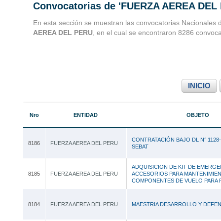
Convocatorias de 'FUERZA AEREA DEL
Convocatorias 
En esta sección se muestran las convocatorias Nacionales 
AEREA DEL PERU
, en el cual se encontraron 8286 convoca
Consultoria
INICIO
Nro
ENTIDAD
OBJETO
CONTRATACIÓN BAJO DL N° 1128-
8186
FUERZA AEREA DEL PERU
SEBAT
ADQUISICION DE KIT DE EMERGE
8185
FUERZA AEREA DEL PERU
ACCESORIOS PARA MANTENIMIE
COMPONENTES DE VUELO PARA 
8184
FUERZA AEREA DEL PERU
MAESTRIA DESARROLLO Y DEFEN