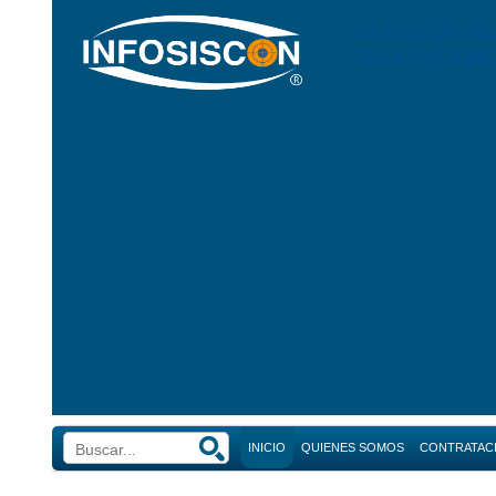
SISTEMA DE NO
DE LICITACIONE
INICIO
QUIENES SOMOS
CONTRATAC
Búsque