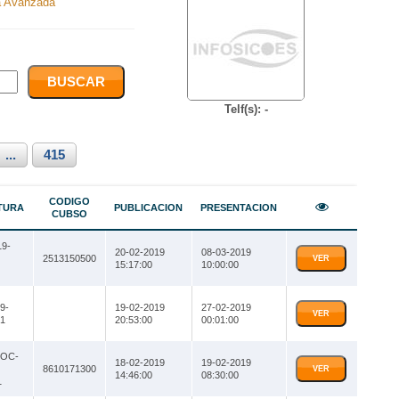
 Avanzada
Telf(s): -
...
415
CODIGO
TURA
PUBLICACION
PRESENTACION
CUBSO
9-
20-02-2019
08-03-2019
2513150500
VER
15:17:00
10:00:00
9-
19-02-2019
27-02-2019
VER
1
20:53:00
00:01:00
ROC-
18-02-2019
19-02-2019
8610171300
VER
14:46:00
08:30:00
1