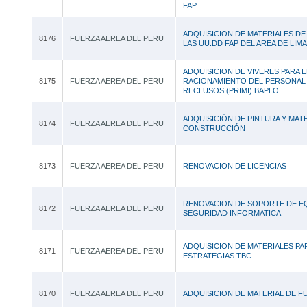
FAP
ADQUISICION DE MATERIALES DE 
8176
FUERZA AEREA DEL PERU
LAS UU.DD FAP DEL AREA DE LIMA
ADQUISICION DE VIVERES PARA E
8175
FUERZA AEREA DEL PERU
RACIONAMIENTO DEL PERSONAL 
RECLUSOS (PRIMI) BAPLO
ADQUISICIÓN DE PINTURA Y MAT
8174
FUERZA AEREA DEL PERU
CONSTRUCCIÓN
8173
FUERZA AEREA DEL PERU
RENOVACION DE LICENCIAS
RENOVACION DE SOPORTE DE E
8172
FUERZA AEREA DEL PERU
SEGURIDAD INFORMATICA
ADQUISICION DE MATERIALES PA
8171
FUERZA AEREA DEL PERU
ESTRATEGIAS TBC
8170
FUERZA AEREA DEL PERU
ADQUISICION DE MATERIAL DE F