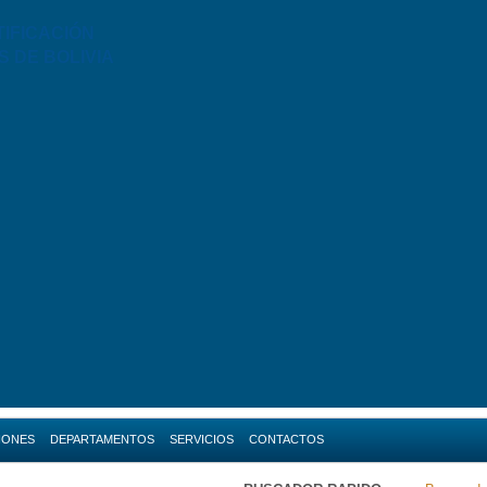
TIFICACIÓN
S DE BOLIVIA
IONES
DEPARTAMENTOS
SERVICIOS
CONTACTOS
da
Amazonas