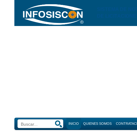
SISTEMA DE NO
DE LICITACIONE
INICIO
QUIENES SOMOS
CONTRATAC
Búsque