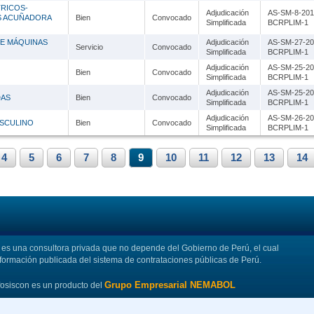
RICOS-
Adjudicación
AS-SM-8-201
S ACUÑADORA
Bien
Convocado
Simplificada
BCRPLIM-1
DE MÁQUINAS
Adjudicación
AS-SM-27-20
Servicio
Convocado
Simplificada
BCRPLIM-1
Adjudicación
AS-SM-25-20
Bien
Convocado
Simplificada
BCRPLIM-1
Adjudicación
AS-SM-25-20
DAS
Bien
Convocado
Simplificada
BCRPLIM-1
Adjudicación
AS-SM-26-20
ASCULINO
Bien
Convocado
Simplificada
BCRPLIM-1
4
5
6
7
8
9
10
11
12
13
14
s una consultora privada que no depende del Gobierno de Perú, el cual
nformación publicada del sistema de contrataciones públicas de Perú.
Grupo Empresarial NEMABOL
fosiscon es un producto del
aciones Uruguay
|
Licitaciones Paraguay
|
Licitaciones Argentina
|
SICOES Bolivia
|
Licitacion