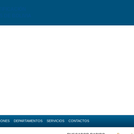
TIFICACIÓN
S DE BOLIVIA
IONES
DEPARTAMENTOS
SERVICIOS
CONTACTOS
da
Amazonas