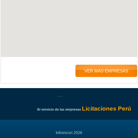
VER MAS EMPRESAS
....
Licitaciones Perú
Al servicio de las empresas
Infosiscon 2026