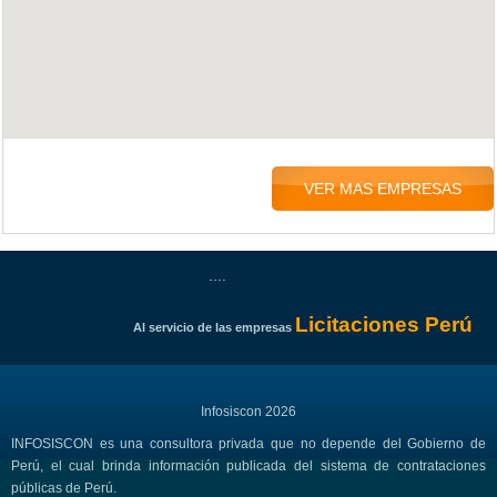
VER MAS EMPRESAS
....
Licitaciones Perú
Al servicio de las empresas
Infosiscon 2026
INFOSISCON es una consultora privada que no depende del Gobierno de
Perú, el cual brinda información publicada del sistema de contrataciones
públicas de Perú.